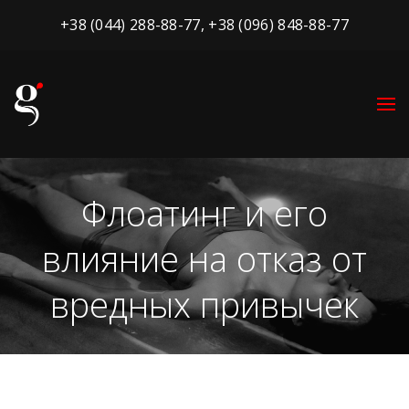
+38 (044) 288-88-77
,
+38 (096) 848-88-77
Флоатинг и его
влияние на отказ от
вредных привычек