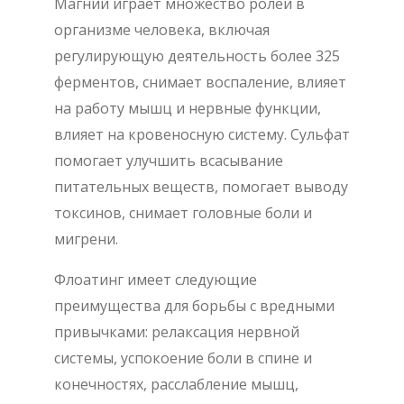
Магний играет множество ролей в
организме человека, включая
регулирующую деятельность более 325
ферментов, снимает воспаление, влияет
на работу мышц и нервные функции,
влияет на кровеносную систему. Сульфат
помогает улучшить всасывание
питательных веществ, помогает выводу
токсинов, снимает головные боли и
мигрени.
Флоатинг имеет следующие
преимущества для борьбы с вредными
привычками: релаксация нервной
системы, успокоение боли в спине и
конечностях, расслабление мышц,