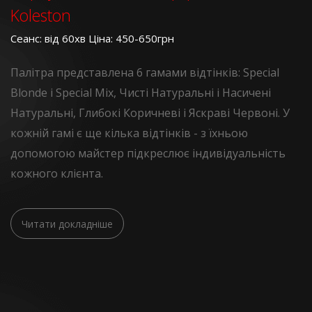
Koleston
Сеанс: від 60хв Ціна: 450-650грн
Палітра представлена 6 гамами відтінків: Special
Blonde і Special Mix, Чисті Натуральні і Насичені
Натуральні, Глибокі Коричневі і Яскраві Червоні. У
кожній гамі є ще кілька відтінків - з їхньою
допомогою майстер підкреслює індивідуальність
кожного клієнта.
Читати докладніше