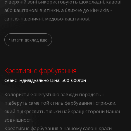
У верхній зоні використовують шоколадні, кавові
або каштанові відтінки, а ближче до кінчиків -
світло-пшеничні, медово-каштанові.
Читати докладніше
Креативне фарбування
Сеанс: індивідуально Ціна: 500-600грн
Колористи Gallerystudio завжди порадять і
підберуть саме той стиль фарбування і стрижки,
який підкреслить тільки найкращі сторони Вашої
зовнішності.
Креативне фарбування в нашому салоні краси