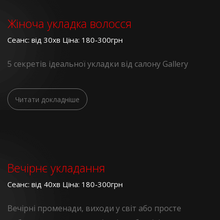
Жіноча укладка волосся
Сеанс: від 30хв Ціна: 180-300грн
5 секретів ідеальної укладки від салону Gallery
Читати докладніше
Вечірнє укладання
Сеанс: від 40хв Ціна: 180-300грн
Вечірні променади, виходи у світ або просте