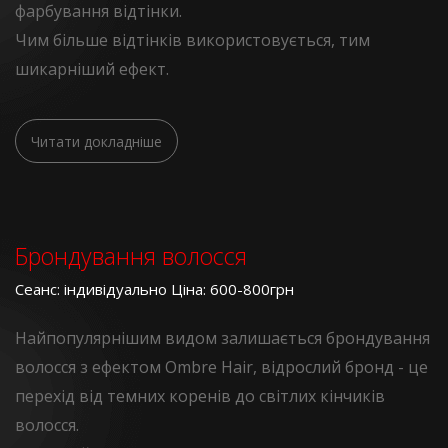
фарбування відтінки.
Чим більше відтінків використовується, тим
шикарніший ефект.
Читати докладніше
Брондування волосся
Сеанс: індивідуально Ціна: 600-800грн
Найпопулярнішим видом залишається брондування
волосся з ефектом Ombre Hair, відрослий бронд - це
перехід від темних коренів до світлих кінчиків
волосся.