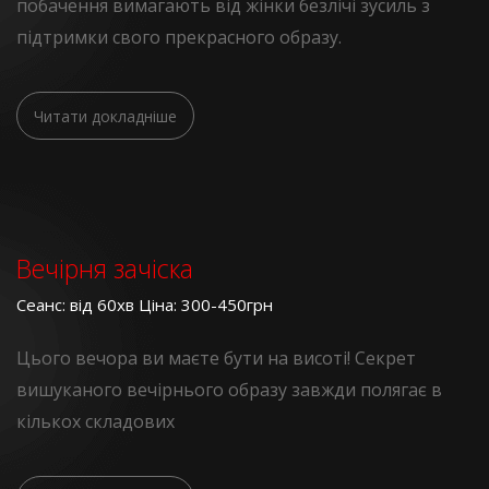
побачення вимагають від жінки безлічі зусиль з
підтримки свого прекрасного образу.
Читати докладніше
Вечірня зачіска
Сеанс: від 60хв Ціна: 300-450грн
Цього вечора ви маєте бути на висоті! Секрет
вишуканого вечірнього образу завжди полягає в
кількох складових