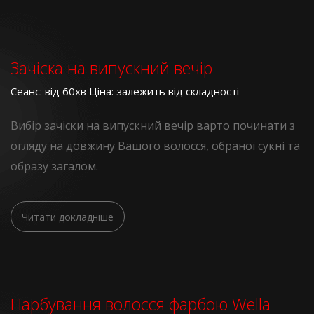
Зачіска на випускний вечір
Сеанс: від 60хв Ціна: залежить від складності
Вибір зачіски на випускний вечір варто починати з
огляду на довжину Вашого волосся, обраної сукні та
образу загалом.
Читати докладніше
Парбування волосся фарбою Wella