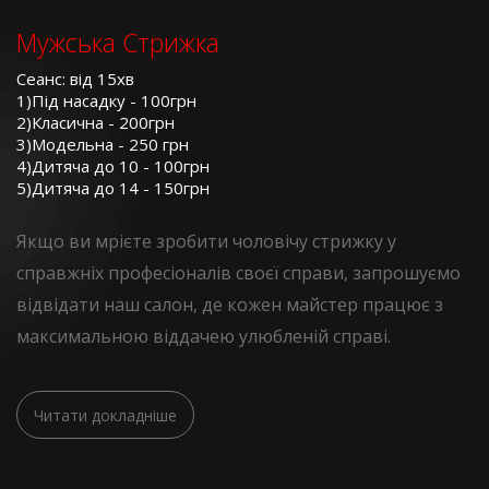
Мужська Стрижка
Сеанс: від 15хв
1)Під насадку - 100грн
2)Класична - 200грн
3)Модельна - 250 грн
4)Дитяча до 10 - 100грн
5)Дитяча до 14 - 150грн
Якщо ви мрієте зробити чоловічу стрижку у
справжніх професіоналів своєї справи, запрошуємо
відвідати наш салон, де кожен майстер працює з
максимальною віддачею улюбленій справі.
Читати докладніше