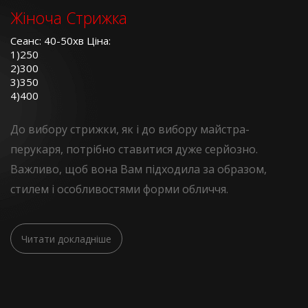
Жіноча Стрижка
Сеанс: 40-50хв Ціна:
1)250
2)300
3)350
4)400
До вибору стрижки, як і до вибору майстра-
перукаря, потрібно ставитися дуже серйозно.
Важливо, щоб вона Вам підходила за образом,
стилем і особливостями форми обличчя.
Читати докладніше