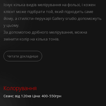
Існує кілька видів мелірування на фользі, і кожен
клієнт може підібрати той, який підходить саме
йому, а стилісти-перукарі Gallery srudio допоможуть
у цьому.
За допомогою дрібного мелірування, можна
змінити колір на кілька тонів.
Читати докладніше
Колорування
Сеанс: від 120хв Ціна: 400-550грн