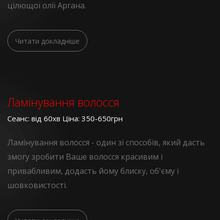
цілющої олії Аргана.
Читати докладніше
Ламінування волосся
Сеанс: від 60хв Ціна: 350-650грн
Ламінування волосся - один зі способів, який дасть
змогу зробити Ваше волосся красивим і
привабливим, додасть йому блиску, об'єму і
шовковистості.