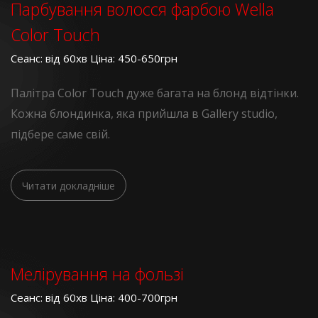
Парбування волосся фарбою Wella
Color Touch
Сеанс: від 60хв Ціна: 450-650грн
Палітра Color Touch дуже багата на блонд відтінки.
Кожна блондинка, яка прийшла в Gallery studio,
підбере саме свій.
Читати докладніше
Мелірування на фользі
Сеанс: від 60хв Ціна: 400-700грн