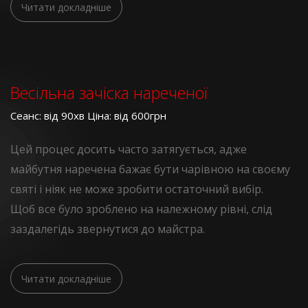
Читати докладніше
Весільна зачіска нареченої
Сеанс: від 90хв Ціна: від 600грн
Цей процес досить часто затягується, адже
майбутня наречена бажає бути чарівною на своєму
святі і ніяк не може зробити остаточний вибір.
Щоб все було зроблено на належному рівні, слід
заздалегідь звернутися до майстра.
Читати докладніше