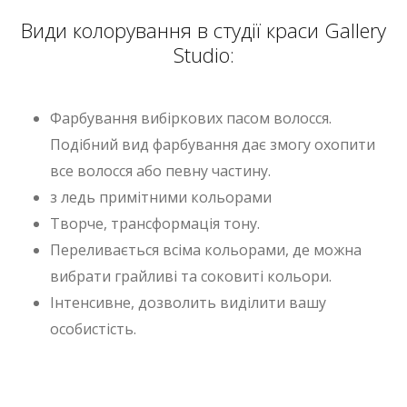
Види колорування в студії краси Gallery
Studio:
Фарбування вибіркових пасом волосся.
Подібний вид фарбування дає змогу охопити
все волосся або певну частину.
з ледь примітними кольорами
Творче, трансформація тону.
Переливається всіма кольорами, де можна
вибрати грайливі та соковиті кольори.
Інтенсивне, дозволить виділити вашу
особистість.