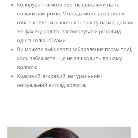
Колорування можливе, незважаючи на те,
скільки вам років. Молодь може дозволити
собі соковиті й різного контрасту пасма, дамам
же фахівці радять застосовувати різновид
однієї колірної гами.
Ви можете змінювати забарвлення пасом тоді,
коли забажаєте - це не зашкодить вашому
волоссю.
Красивий, яскравий, натуральний і
сексуальний вигляд волосся.