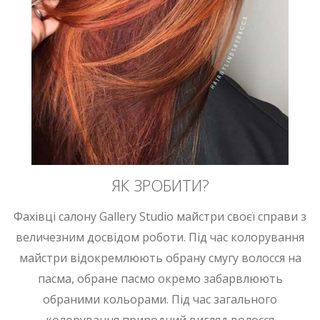
ЯК ЗРОБИТИ?
Фахівці салону Gallery Studio майстри своєї справи з
величезним досвідом роботи. Під час колорування
майстри відокремлюють обрану смугу волосся на
пасма, обране пасмо окремо забарвлюють
обраними кольорами. Під час загального
колорування природний вигляд волосся