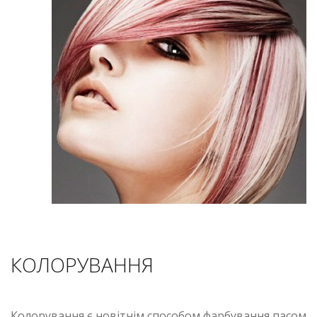
КОЛОРУВАННЯ
Колорування є новітнім способом фарбування пасом