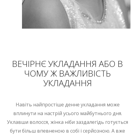
ВЕЧІРНЄ УКЛАДАННЯ АБО В
ЧОМУ Ж ВАЖЛИВІСТЬ
УКЛАДАННЯ
Навіть найпростіше денне укладання може
вплинути на настрій усього майбутнього дня.
Уклавши волосся, жінка ніби заздалегідь готується
бути більш впевненою в собі і серйозною. А вже