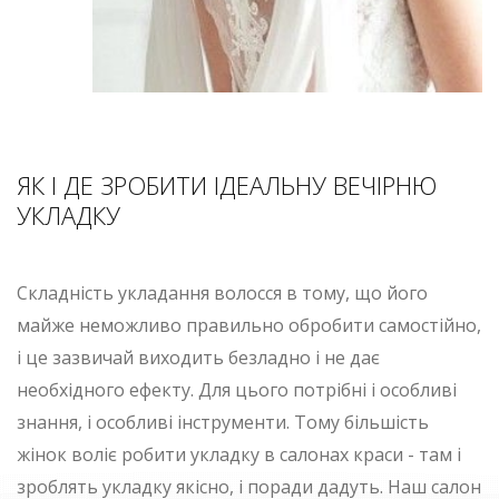
ЯК І ДЕ ЗРОБИТИ ІДЕАЛЬНУ ВЕЧІРНЮ
УКЛАДКУ
Складність укладання волосся в тому, що його
майже неможливо правильно обробити самостійно,
і це зазвичай виходить безладно і не дає
необхідного ефекту. Для цього потрібні і особливі
знання, і особливі інструменти. Тому більшість
жінок воліє робити укладку в салонах краси - там і
зроблять укладку якісно, і поради дадуть. Наш салон