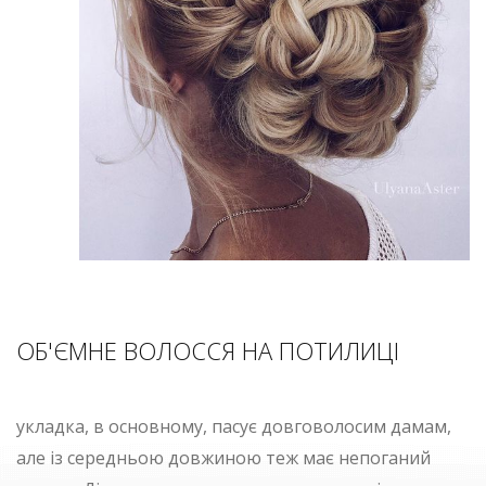
ОБ'ЄМНЕ ВОЛОССЯ НА ПОТИЛИЦІ
укладка, в основному, пасує довговолосим дамам,
але із середньою довжиною теж має непоганий