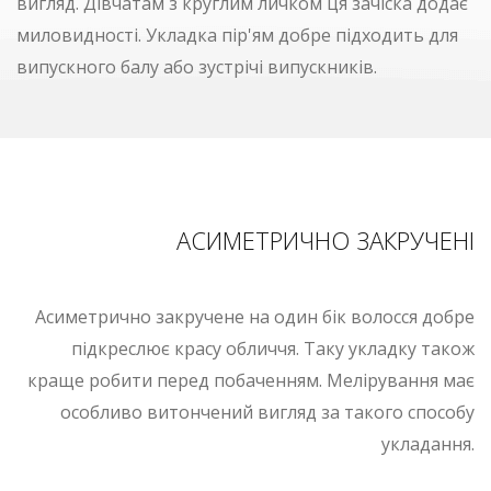
вигляд. Дівчатам з круглим личком ця зачіска додає
миловидності. Укладка пір'ям добре підходить для
випускного балу або зустрічі випускників.
АСИМЕТРИЧНО ЗАКРУЧЕНІ
Асиметрично закручене на один бік волосся добре
підкреслює красу обличчя. Таку укладку також
краще робити перед побаченням. Мелірування має
особливо витончений вигляд за такого способу
укладання.