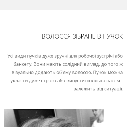
ВОЛОССЯ ЗІБРАНЕ В ПУЧОК
Усі види пучків дуже зручні для робочої зустрічі або
банкету. Вони мають солідний вигляд, до того ж
візуально додають об'єму волоссю. Пучок можна
укласти дуже строго або випустити кілька пасом -
залежить від ситуації.