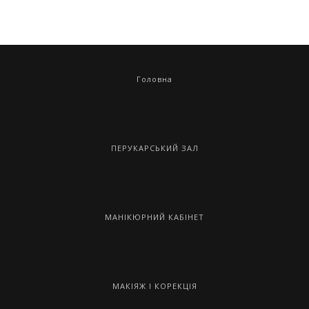
Головна
ПЕРУКАРСЬКИЙ ЗАЛ
МАНІКЮРНИЙ КАБІНЕТ
МАКІЯЖ І КОРЕКЦІЯ