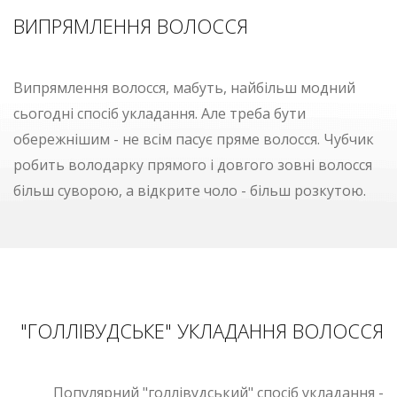
ВИПРЯМЛЕННЯ ВОЛОССЯ
Випрямлення волосся, мабуть, найбільш модний
сьогодні спосіб укладання. Але треба бути
обережнішим - не всім пасує пряме волосся. Чубчик
робить володарку прямого і довгого зовні волосся
більш суворою, а відкрите чоло - більш розкутою.
"ГОЛЛІВУДСЬКЕ" УКЛАДАННЯ ВОЛОССЯ
Популярний "голлівудський" спосіб укладання -