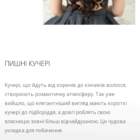
ПИШНІ КУЧЕРІ
Кучері, що йдуть від коренів до кінчиків волосся,
створюють романтичну атмосферу. Так уже
вийшло, що елегантніший вигляд мають короткі
кучері до підборіддя, а довгі роблять свою
власницю зовні більш відчайдушною. Це чудова
укладка для побачення.