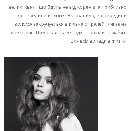
великі хвилі, що йдуть не від коренів, а приблизно
від середини волосся. Як правило, від середини
волосся закручується в кілька спіралей і лягає на
одне плече. Ця унікальна укладка підходить майже
для всіх випадків життя.