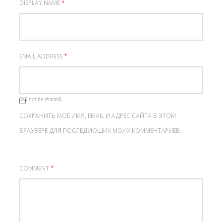
DISPLAY NAME
*
EMAIL ADDRESS
*
(will not be shared)
СОХРАНИТЬ МОЁ ИМЯ, EMAIL И АДРЕС САЙТА В ЭТОМ
БРАУЗЕРЕ ДЛЯ ПОСЛЕДУЮЩИХ МОИХ КОММЕНТАРИЕВ.
COMMENT
*