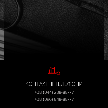
КОНТАКТНІ ТЕЛЕФОНИ
+38 (044) 288-88-77
+38 (096) 848-88-77