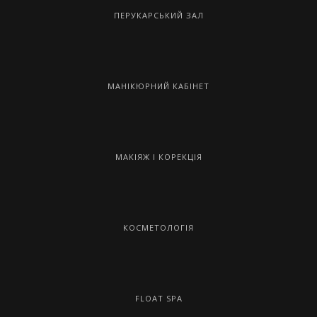
ПЕРУКАРСЬКИЙ ЗАЛ
МАНІКЮРНИЙ КАБІНЕТ
МАКІЯЖ І КОРЕКЦІЯ
КОСМЕТОЛОГІЯ
FLOAT SPA