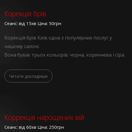
Корекція брів
Сеанс: від 15хв Ціна: 50грн
Корекція брів Київ одна з популярних послуг у
нашому салоні.
Вона буває трьох кольорів: чорна, коричнева і сіра.
Читати докладніше
Коррекція нарощених вій
Сеанс: від 60хв Ціна: 250грн