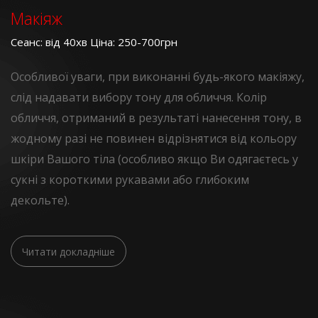
Макіяж
Сеанс: від 40хв Ціна: 250-700грн
Особливої уваги, при виконанні будь-якого макіяжу,
слід надавати вибору тону для обличчя. Колір
обличчя, отриманий в результаті нанесення тону, в
жодному разі не повинен відрізнятися від кольору
шкіри Вашого тіла (особливо якщо Ви одягаєтесь у
сукні з короткими рукавами або глибоким
декольте).
Читати докладніше