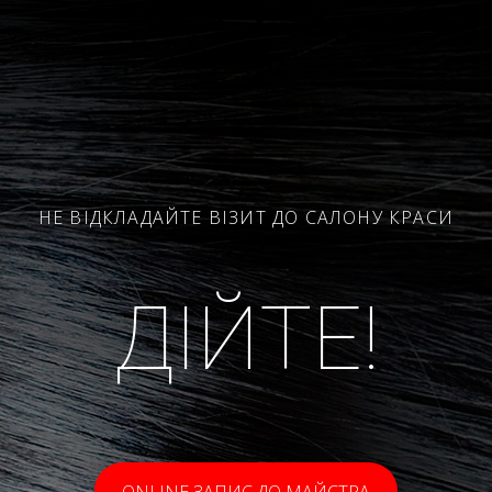
НЕ ВІДКЛАДАЙТЕ ВІЗИТ ДО САЛОНУ КРАСИ
ДІЙТЕ!
ONLINE ЗАПИС ДО МАЙСТРА