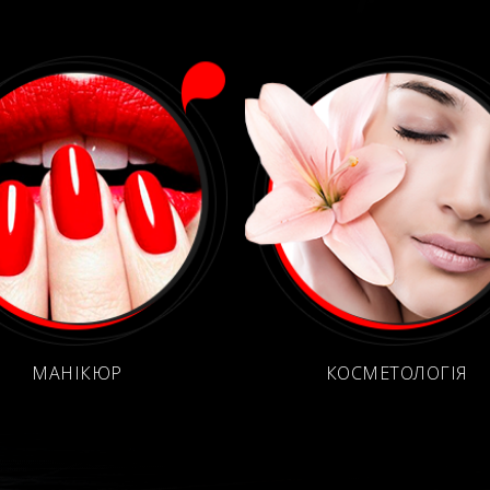
МАНІКЮР
КОСМЕТОЛОГІЯ