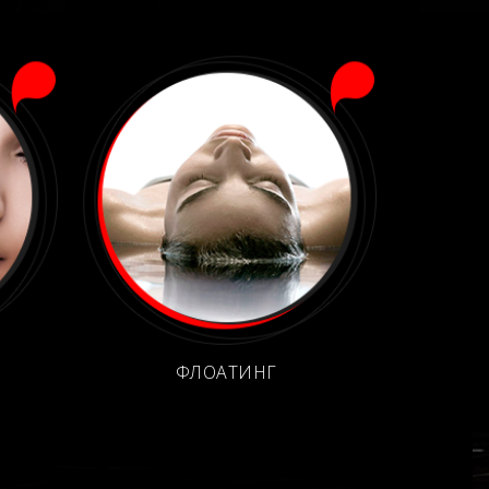
ФЛОАТИНГ