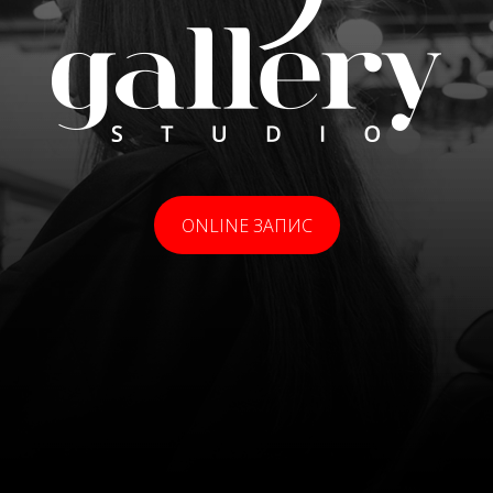
ONLINE ЗАПИС