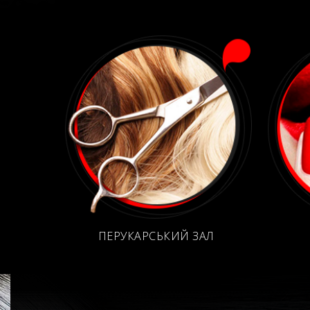
ПЕРУКАРСЬКИЙ ЗАЛ