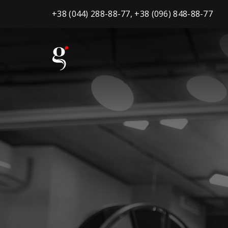
+38 (044) 288-88-77
,
+38 (096) 848-88-77