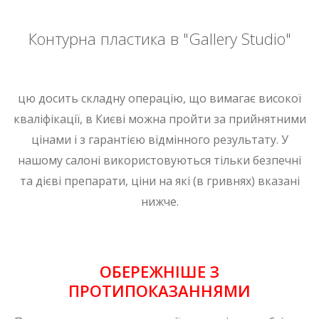
Контурна пластика в "Gallery Studio"
цю досить складну операцію, що вимагає високої
кваліфікації, в Києві можна пройти за прийнятними
цінами і з гарантією відмінного результату. У
нашому салоні використовуються тільки безпечні
та дієві препарати, ціни на які (в гривнях) вказані
нижче.
ОБЕРЕЖНІШЕ З
ПРОТИПОКАЗАННЯМИ