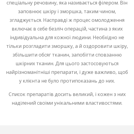
спеціальну речовину, яка називається філером. Він
заповнює шкіру і зморшка, таким чином,
згладжується. Насправді ж процес омолодження
включає в себе безліч операцій, частина з яких
індивідуальна для кожної людини. Необхідно не
тільки розгладити зморшку, а й оздоровити шкіру,
збільшити обсяг тканин, запобігти сповзанню
шкірних тканин. Для цього застосовуються
найрізноманітніші препарати, і дуже важливо, щоб
у клієнта не було протипоказань до них.
Список препаратів досить великий, і кожен з них
наділений своїми унікальними властивостями.