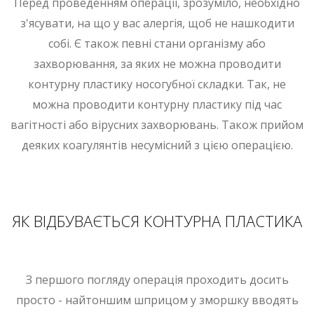
Перед проведенням операції, зрозуміло, необхідно
з'ясувати, на що у вас алергія, щоб не нашкодити
собі. Є також певні стани організму або
захворювання, за яких не можна проводити
контурну пластику носогубної складки. Так, не
можна проводити контурну пластику під час
вагітності або вірусних захворювань. Також прийом
деяких коагулянтів несумісний з цією операцією.
ЯК ВІДБУВАЄТЬСЯ КОНТУРНА ПЛАСТИКА
З першого погляду операція проходить досить
просто - найтоншим шприцом у зморшку вводять