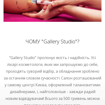
ЧОМУ "Gallery Studio"?
"Gallery Studio" пропонує якість і надійність. Усі
лікарі косметологи, яких ми запрошуємо до себе,
проходять суворий відбір, а обладнання зроблено
за останнім словом сучасності. Салон розташований
у самому центрі Києва, оформлений талановитими
дизайнерами, і, найголовніше - завжди радий
новим відвідувачам! Всього за 500 гривень можна