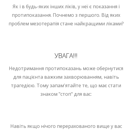
Як і в будь-яких інших ліків, у неї є показання і
протипоказання. Почнемо з першого. Від яких
проблем мезотерапія стане найкращими ліками?
УВАГА!!!
Недотримання протипоказань може обернутися
для пацієнта важким захворюванням, навіть
трагедією. Тому запам'ятайте те, що має стати
знаком "стоп" для вас:
Навіть якщо нічого перерахованого вище у вас