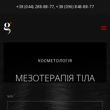
+38 (044) 288-88-77
,
+38 (096) 848-88-77
КОСМЕТОЛОГІЯ
МЕЗОТЕРАПІЯ ТІЛА
*
Ім'я