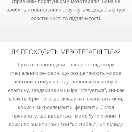
справжнім порятунком є мезотерапія. Вона не
зробить з повної жінки струнку, але додасть фігурі
еластичності та підтягнутості.
ЯК ПРОХОДИТЬ МЕЗОТЕРАПІЯ ТІЛА?
Суть цієї процедури - введення під шкіру
спеціальних речовин, що розщеплюють жирові
клітини, стимулюють утворення колагену й
еластину, завдяки яким шкіра "стягується", зникає
в'ялість. Крім того, до складу включено вітаміни,
корисні мікроелементи, ферменти. Склад
препарату, що вводиться, може бути різним, і
важливо знайти саме той "коктейль", що підійде