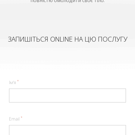
повністю омолодити своє тіло.
ЗАПИШІТЬСЯ ONLINE НА ЦЮ ПОСЛУГУ
*
Ім'я
*
Email