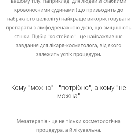
вашому тілу. Наприклад, для людей зі слабкими
кровоносними судинами (що призводить до
набряклого целюліту) найкраще використовувати
препарати з лімфодренажною дією, що зміцнюють
стінки. Підбір "коктейлю" - це найважливіше
завдання для лікаря-косметолога, від якого
залежить успіх процедури.
Кому "можна" і "потрібно", а кому "не
можна"
Мезатерапія - це не тільки косметологічна
процедура, а й лікувальна.