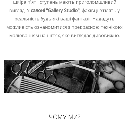
шкіра п'ят і ступень мають приголомшливий
вигляд. У
салоні "Gallery Studio"
, фахівці втілять у
реальність будь-які ваші фантазії. Нададуть
можливість ознайомитися з прекрасною технікою:
малюванням на нігтях, яке виглядає дивовижно.
ЧОМУ МИ?