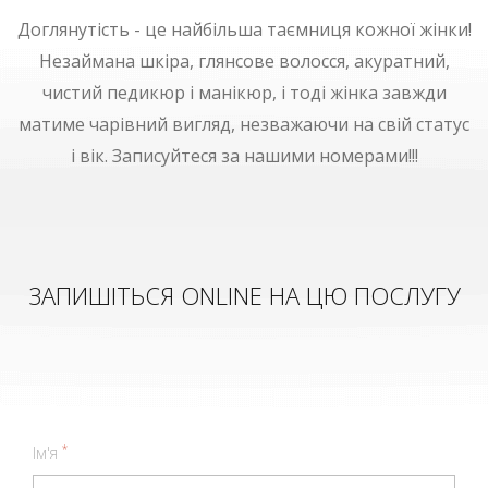
Доглянутість - це найбільша таємниця кожної жінки!
Незаймана шкіра, глянсове волосся, акуратний,
чистий педикюр і манікюр, і тоді жінка завжди
матиме чарівний вигляд, незважаючи на свій статус
і вік.
Записуйтеся за нашими номерами!!!
ЗАПИШІТЬСЯ ONLINE НА ЦЮ ПОСЛУГУ
*
Ім'я