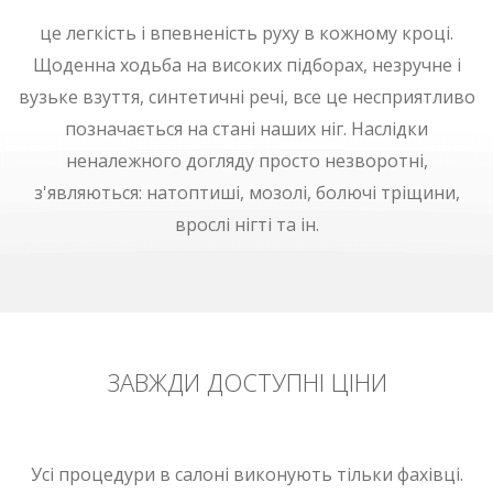
це легкість і впевненість руху в кожному кроці.
Щоденна ходьба на високих підборах, незручне і
вузьке взуття, синтетичні речі, все це несприятливо
позначається на стані наших ніг. Наслідки
неналежного догляду просто незворотні,
з'являються: натоптиші, мозолі, болючі тріщини,
врослі нігті та ін.
ЗАВЖДИ ДОСТУПНІ ЦІНИ
Усі процедури в салоні виконують тільки фахівці.