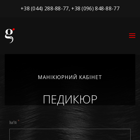
+38 (044) 288-88-77
,
+38 (096) 848-88-77
МАНІКЮРНИЙ КАБІНЕТ
ПЕДИКЮР
*
Ім'я