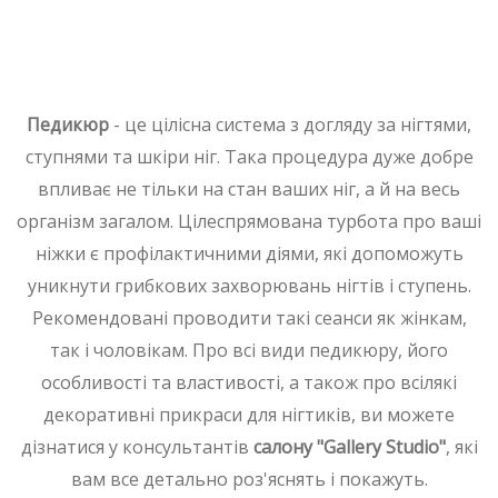
Педикюр
- це цілісна система з догляду за нігтями,
ступнями та шкіри ніг. Така процедура дуже добре
впливає не тільки на стан ваших ніг, а й на весь
організм загалом. Цілеспрямована турбота про ваші
ніжки є профілактичними діями, які допоможуть
уникнути грибкових захворювань нігтів і ступень.
Рекомендовані проводити такі сеанси як жінкам,
так і чоловікам. Про всі види педикюру, його
особливості та властивості, а також про всілякі
декоративні прикраси для нігтиків, ви можете
дізнатися у консультантів
салону "Gallery Studio"
, які
вам все детально роз'яснять і покажуть.