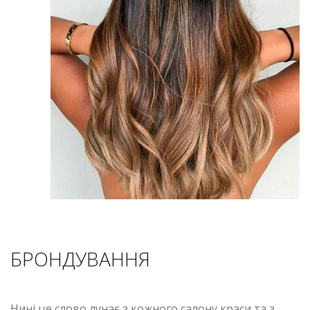
БРОНДУВАННЯ
Нині це слово лунає з кожного салону краси та з