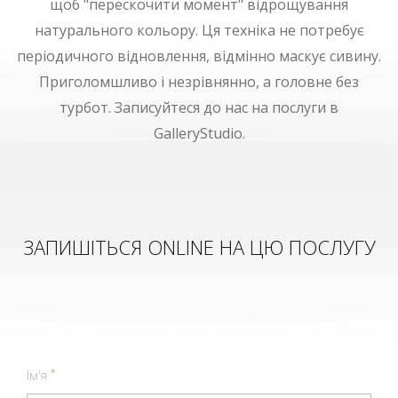
щоб "перескочити момент" відрощування
натурального кольору. Ця техніка не потребує
періодичного відновлення, відмінно маскує сивину.
Приголомшливо і незрівнянно, а головне без
турбот. Записуйтеся до нас на послуги в
GalleryStudio.
ЗАПИШІТЬСЯ ONLINE НА ЦЮ ПОСЛУГУ
*
Ім'я