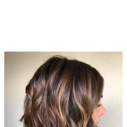
ОСНОВНІ ЗАКОНИ <<БРОНДА>>