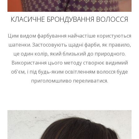
КЛАСИЧНЕ БРОНДУВАННЯ ВОЛОССЯ
Цим видом фарбування найчастіше користуються
шатенки. Застосовують щадні фарби, як правило,
це один колір, який близький до природного.
Використання цього методу створює видимий
об'єм, і під будь-яким освітленням волосся буде
приголомшливо переливатися.