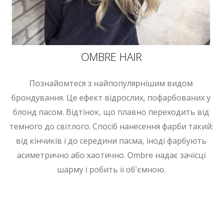
OMBRE HAIR
Познайомтеся з найпопулярнішим видом
брондування. Це ефект відрослих, пофарбованих у
блонд пасом. Відтінок, що плавно переходить від
темного до світлого. Спосіб нанесення фарби такий:
від кінчиків і до середини пасма, іноді фарбують
асиметрично або хаотично. Ombre надає зачісці
шарму і робить її об'ємною.