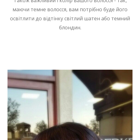
Також важливий і колір вашого волосся - так,
маючи темне волосся, вам потрібно буде його
освітлити до відтінку світлий шатен або темний
блондин.