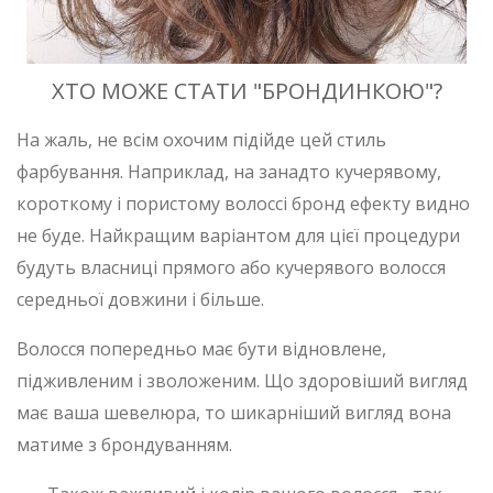
ХТО МОЖЕ СТАТИ "БРОНДИНКОЮ"?
На жаль, не всім охочим підійде цей стиль
фарбування. Наприклад, на занадто кучерявому,
короткому і пористому волоссі бронд ефекту видно
не буде. Найкращим варіантом для цієї процедури
будуть власниці прямого або кучерявого волосся
середньої довжини і більше.
Волосся попередньо має бути відновлене,
підживленим і зволоженим. Що здоровіший вигляд
має ваша шевелюра, то шикарніший вигляд вона
матиме з брондуванням.