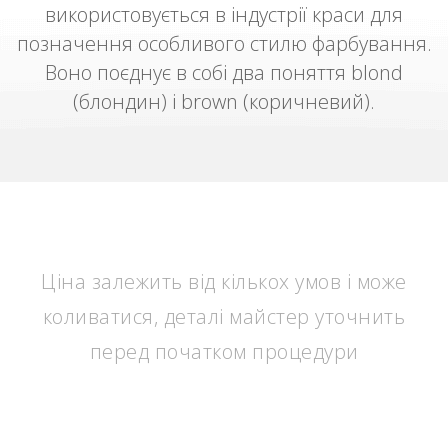
використовується в індустрії краси для
позначення особливого стилю фарбування.
Воно поєднує в собі два поняття blond
(блондин) і brown (коричневий).
Ціни на Брондування
Ціна залежить від кількох умов і може
коливатися, деталі майстер уточнить
перед початком процедури