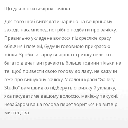
Що для жінки вечірня зачіска
Для того щоб виглядати чарівно на вечірньому
заході, насамперед потрібно подбати про зачіску.
Правильно укладене волосся підкреслює красу
обличчя і плечей, будучи головною прикрасою
жінки. Зробити гарну вечірню стрижку нелегко -
багато дівчат витрачають більше години тільки на
те, щоб привести свою голову до ладу, не кажучи
вже про вишукану зачіску. У салоні краси "Gallery
Studio" вам швидко підберуть стрижку й укладку,
яка пасуватиме вашому волоссю, макіяжу та сукні, і
незабаром ваша голова перетвориться на витвір
мистецтва.