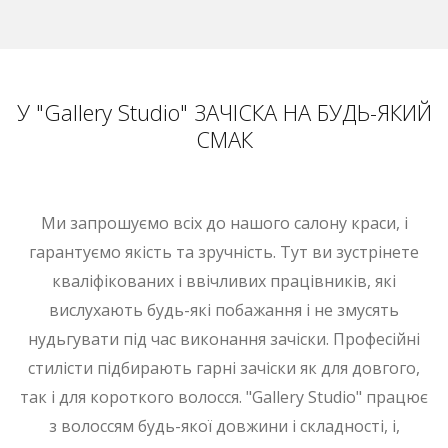
У "Gallery Studio" ЗАЧІСКА НА БУДЬ-ЯКИЙ
СМАК
Ми запрошуємо всіх до нашого салону краси, і
гарантуємо якість та зручність. Тут ви зустрінете
кваліфікованих і ввічливих працівників, які
вислухають будь-які побажання і не змусять
нудьгувати під час виконання зачіски. Професійні
стилісти підбирають гарні зачіски як для довгого,
так і для короткого волосся. "Gallery Studio" працює
з волоссям будь-якої довжини і складності, і,