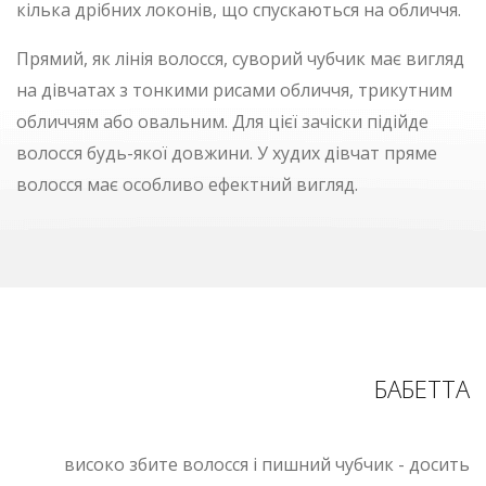
кілька дрібних локонів, що спускаються на обличчя.
Прямий, як лінія волосся, суворий чубчик має вигляд
на дівчатах з тонкими рисами обличчя, трикутним
обличчям або овальним. Для цієї зачіски підійде
волосся будь-якої довжини. У худих дівчат пряме
волосся має особливо ефектний вигляд.
БАБЕТТА
високо збите волосся і пишний чубчик - досить