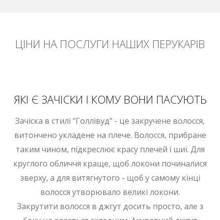
ЦІНИ НА ПОСЛУГИ НАШИХ ПЕРУКАРІВ
ЯКІ Є ЗАЧІСКИ І КОМУ ВОНИ ПАСУЮТЬ
Зачіска в стилі "Голлівуд" - це закручене волосся,
витончено укладене на плече. Волосся, прибране
таким чином, підкреслює красу плечей і шиї. Для
круглого обличчя краще, щоб локони починалися
зверху, а для витягнутого - щоб у самому кінці
волосся утворювало великі локони.
Закрутити волосся в джгут досить просто, але з