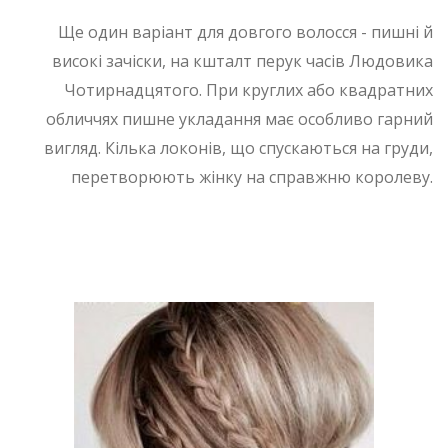
Ще один варіант для довгого волосся - пишні й
високі зачіски, на кшталт перук часів Людовика
Чотирнадцятого. При круглих або квадратних
обличчях пишне укладання має особливо гарний
вигляд. Кілька локонів, що спускаються на груди,
перетворюють жінку на справжню королеву.