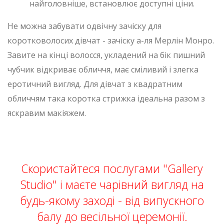
найголовніше, встановлює доступні ціни.
Не можна забувати одвічну зачіску для
коротковолосих дівчат - зачіску а-ля Мерлін Монро.
Завите на кінці волосся, укладений на бік пишний
чубчик відкриває обличчя, має сміливий і злегка
еротичний вигляд. Для дівчат з квадратним
обличчям така коротка стрижка ідеальна разом з
яскравим макіяжем.
Скористайтеся послугами "Gallery
Studio" і маєте чарівний вигляд на
будь-якому заході - від випускного
балу до весільної церемонії.