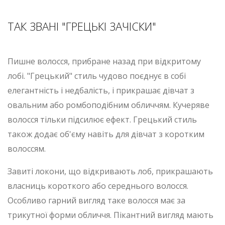
ТАК ЗВАНІ "ГРЕЦЬКІ ЗАЧІСКИ"
Пишне волосся, прибране назад при відкритому
лобі. "Грецький" стиль чудово поєднує в собі
елегантність і недбалість, і прикрашає дівчат з
овальним або ромбоподібним обличчям. Кучеряве
волосся тільки підсилює ефект. Грецький стиль
також додає об'єму навіть для дівчат з коротким
волоссям.
Завиті локони, що відкривають лоб, прикрашають
власниць короткого або середнього волосся.
Особливо гарний вигляд таке волосся має за
трикутної форми обличчя. Пікантний вигляд мають